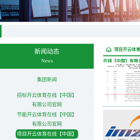
项目开云体
新闻动态
News
在线【中国】有限
司官网
集团新闻
招标开云体育在线【中国】
有限公司官网
节能开云体育在线【中国】
有限公司官网
项目开云体育在线【中国】