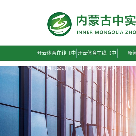
开云体育在线【中国】有限公司官网
开云体育在线【中
开云体育在线【中
新
国】有限公司官网
国】有限公司官网