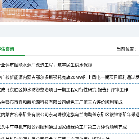
评估咨询
当前位置：
专业评审赋能水源厂改造工程，筑牢民生供水保障
中广核新能源内蒙古鄂尔多斯鄂托克旗20MW陆上风电一期项目顺利通过
完成《东胜区排水防涝整治项目一期工程可行性研究 报告》评审工作
乌兰察布市宜和新能源科技有限公司绿色工厂第三方评价顺利完成
《内蒙古宏泰矿业有限公司东乌珠穆沁旗乌兰陶勒盖东矿区银锌铅矿年采选
包头中车电机有限公司顺利通过国家级绿色工厂第三方评价顺利完成