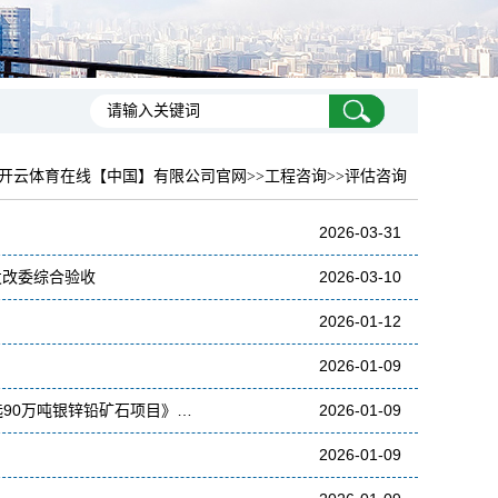
开云体育在线【中国】有限公司官网
>>工程咨询>>评估咨询
2026-03-31
发改委综合验收
2026-03-10
2026-01-12
2026-01-09
90万吨银锌铅矿石项目》…
2026-01-09
2026-01-09