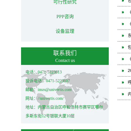
可行性研究
PPP咨询
设备监理
联系我们
Contact us
电话：0471-5223613
投诉电话：0471-5223607
邮箱：imzs@univertis.com
网址：//univertis.com/
地址：内蒙古自治区呼和浩特市赛罕区鄂尔
多斯东街12号银联大厦10层