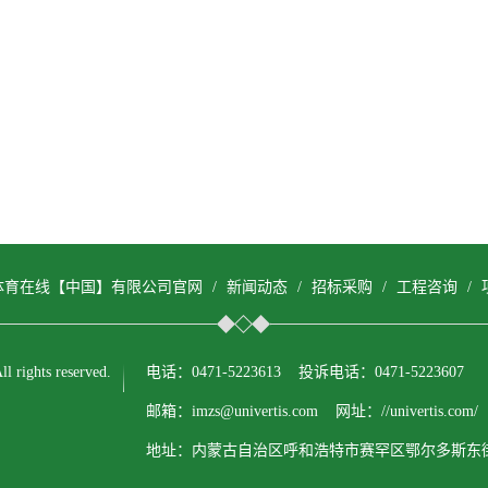
体育在线【中国】有限公司官网
/
新闻动态
/
招标采购
/
工程咨询
/
hts reserved.
电话：0471-5223613 投诉电话：0471-5223607
邮箱：imzs@univertis.com 网址：//univertis.com/
地址：内蒙古自治区呼和浩特市赛罕区鄂尔多斯东街