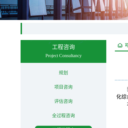
工程咨询
Project Consultancy
规划
项目咨询
化综
评估咨询
全过程咨询