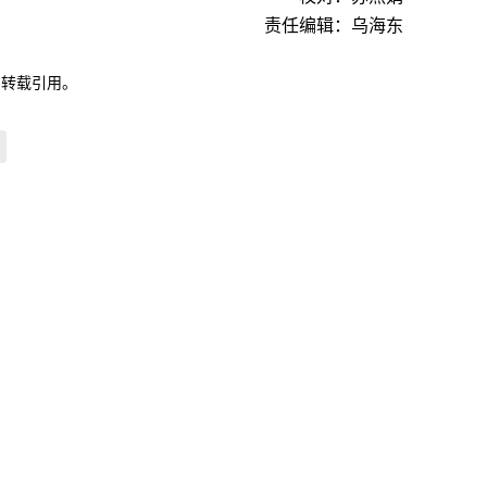
责任编辑：乌海东
自转载引用。